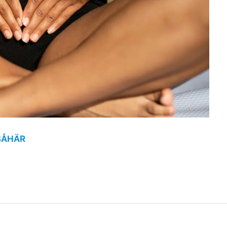
SÅHÄR