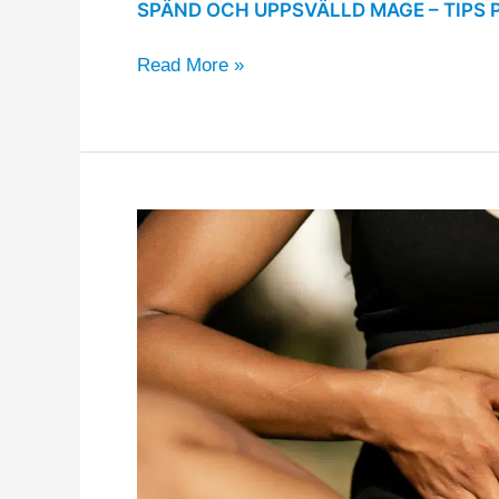
SPÄND OCH UPPSVÄLLD MAGE – TIPS 
Read More »
Har
du
ofta
en
orolig
mage?
Gör
såhär