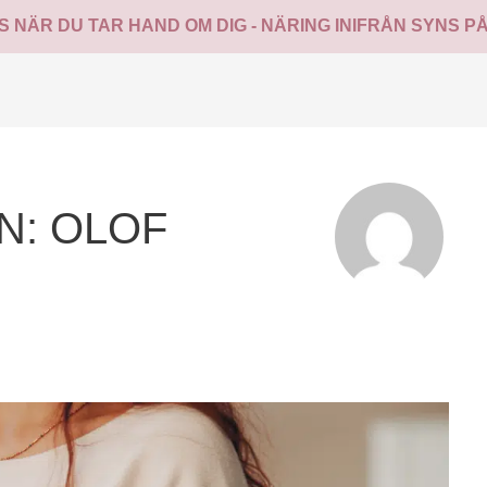
 NÄR DU TAR HAND OM DIG - NÄRING INIFRÅN SYNS P
N: OLOF