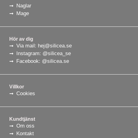
Naglar
Mage
Hör av dig
Via mail: hej@silicea.se
Instagram: @silicea_se
Facebook: @silicea.se
Villkor
Cookies
Kundtjänst
Om oss
Kontakt