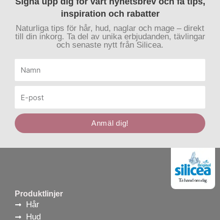
Signa upp dig för vårt nyhetsbrev och få tips,
inspiration och rabatter
Naturliga tips för hår, hud, naglar och mage – direkt
till din inkorg. Ta del av unika erbjudanden, tävlingar
och senaste nytt från Silicea.
Namn
E-
post
Anmäl dig!
Produktlinjer
Hår
Hud