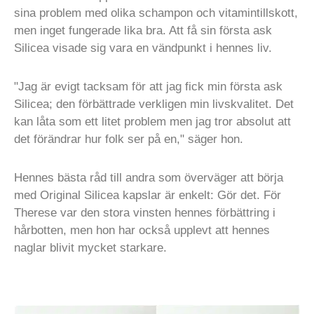
sina problem med olika schampon och vitamintillskott,
men inget fungerade lika bra. Att få sin första ask
Silicea visade sig vara en vändpunkt i hennes liv.
"Jag är evigt tacksam för att jag fick min första ask
Silicea; den förbättrade verkligen min livskvalitet. Det
kan låta som ett litet problem men jag tror absolut att
det förändrar hur folk ser på en," säger hon.
Hennes bästa råd till andra som överväger att börja
med Original Silicea kapslar är enkelt: Gör det. För
Therese var den stora vinsten hennes förbättring i
hårbotten, men hon har också upplevt att hennes
naglar blivit mycket starkare.