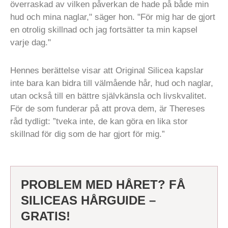
överraskad av vilken påverkan de hade på både min
hud och mina naglar," säger hon. "För mig har de gjort
en otrolig skillnad och jag fortsätter ta min kapsel
varje dag."
Hennes berättelse visar att Original Silicea kapslar
inte bara kan bidra till välmående hår, hud och naglar,
utan också till en bättre självkänsla och livskvalitet.
För de som funderar på att prova dem, är Thereses
råd tydligt: ”tveka inte, de kan göra en lika stor
skillnad för dig som de har gjort för mig.”
PROBLEM MED HÅRET? FÅ
SILICEAS HÅRGUIDE –
GRATIS!