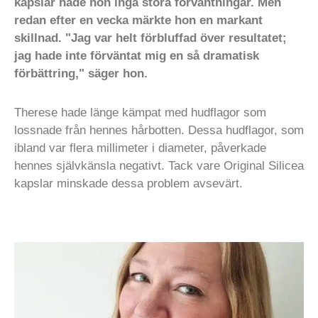
kapslar hade hon inga stora förväntningar. Men
redan efter en vecka märkte hon en markant
skillnad. "Jag var helt förbluffad över resultatet;
jag hade inte förväntat mig en så dramatisk
förbättring," säger hon.
Therese hade länge kämpat med hudflagor som
lossnade från hennes hårbotten. Dessa hudflagor, som
ibland var flera millimeter i diameter, påverkade
hennes självkänsla negativt. Tack vare Original Silicea
kapslar minskade dessa problem avsevärt.