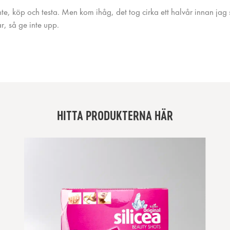
nte, köp och testa. Men kom ihåg, det tog cirka ett halvår innan jag
ar, så ge inte upp.
HITTA PRODUKTERNA HÄR