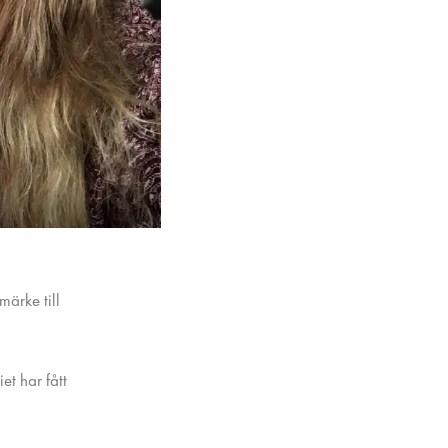
ärke till
et har fått