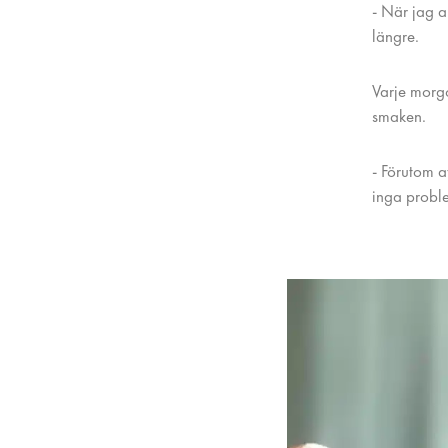
- När jag a
längre.
Varje morg
smaken.
- Förutom a
inga proble