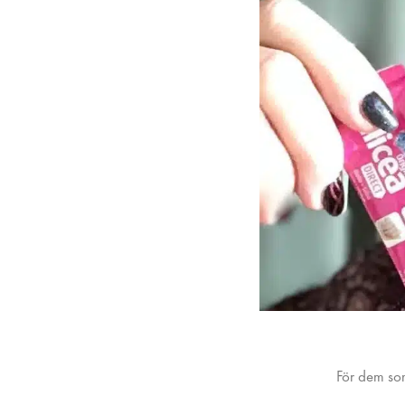
För dem som