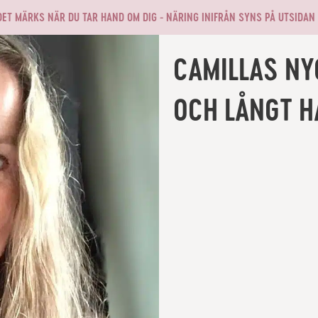
DET MÄRKS NÄR DU TAR HAND OM DIG - NÄRING INIFRÅN SYNS PÅ UTSIDAN
CAMILLAS NYC
OCH LÅNGT H