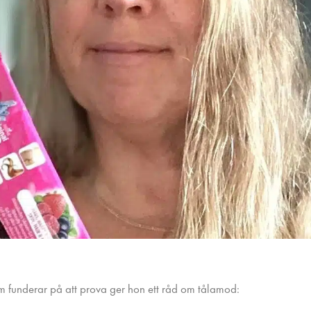
 funderar på att prova ger hon ett råd om tålamod: