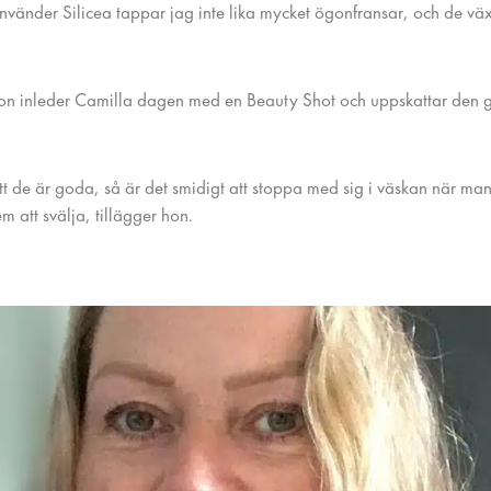
nvänder Silicea tappar jag inte lika mycket ögonfransar, och de väx
on inleder Camilla dagen med en Beauty Shot och uppskattar den
tt de är goda, så är det smidigt att stoppa med sig i väskan när man
m att svälja, tillägger hon.