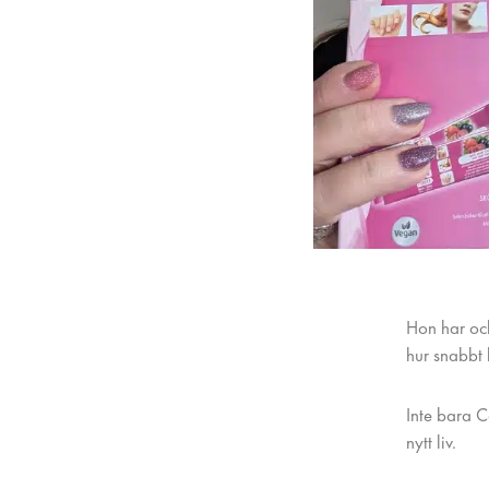
Hon har ock
hur snabbt 
Inte bara C
nytt liv.