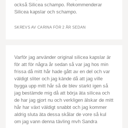
också Silicea schampo. Rekommenderar
Silicea kapslar och schampo.
SKREVS AV CARINA
FÖR 2 ÅR SEDAN
Varför jag använder original silicea kapslar är
för att för några år sedan så var jag hos min
frissa då mitt hår hade gått av en del och var
väldigt sliter och jag kände då att jag ville
bygga upp mitt hår så de blev starkt igen så
jag bestämde mig då att börja äta silicea och
de har jag gjort nu och verkligen älskar de mitt
hår har växt väldigt snabbt och jag kommer
aldrig sluta äta dessa skålar de vore så kul
om jag vann denna tävling mvh Sandra