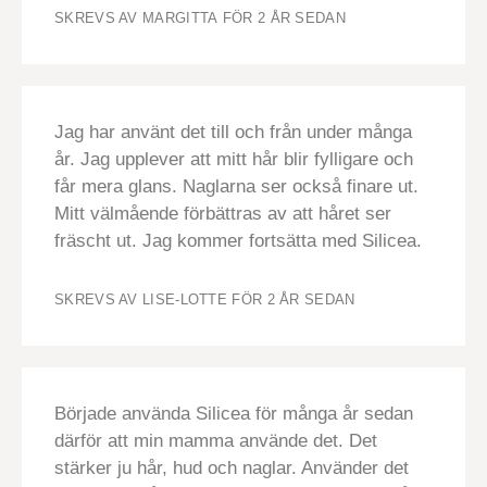
SKREVS AV MARGITTA
FÖR 2 ÅR SEDAN
Jag har använt det till och från under många
år. Jag upplever att mitt hår blir fylligare och
får mera glans. Naglarna ser också finare ut.
Mitt välmående förbättras av att håret ser
fräscht ut. Jag kommer fortsätta med Silicea.
SKREVS AV LISE-LOTTE
FÖR 2 ÅR SEDAN
Började använda Silicea för många år sedan
därför att min mamma använde det. Det
stärker ju hår, hud och naglar. Använder det