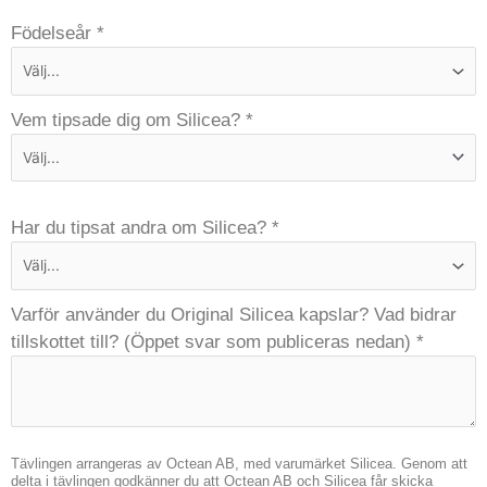
Födelseår
*
Vem tipsade dig om Silicea?
*
Har du tipsat andra om Silicea?
*
Varför använder du Original Silicea kapslar? Vad bidrar
tillskottet till? (Öppet svar som publiceras nedan)
*
Tävlingen arrangeras av Octean AB, med varumärket Silicea. Genom att
delta i tävlingen godkänner du att Octean AB och Silicea får skicka