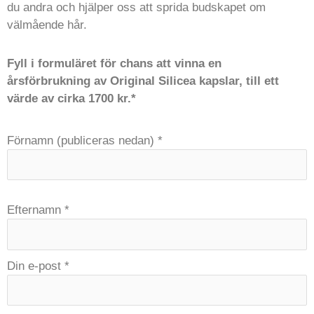
du andra och hjälper oss att sprida budskapet om
välmående hår.
Fyll i formuläret för chans att vinna en
årsförbrukning av Original Silicea kapslar, till ett
värde av cirka 1700 kr.*
Förnamn (publiceras nedan)
*
Efternamn
*
Din e-post
*