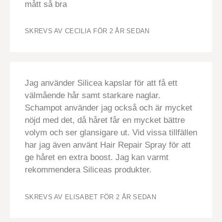
mått så bra
SKREVS AV CECILIA
FÖR 2 ÅR SEDAN
Jag använder Silicea kapslar för att få ett
välmående hår samt starkare naglar.
Schampot använder jag också och är mycket
nöjd med det, då håret får en mycket bättre
volym och ser glansigare ut. Vid vissa tillfällen
har jag även använt Hair Repair Spray för att
ge håret en extra boost. Jag kan varmt
rekommendera Siliceas produkter.
SKREVS AV ELISABET
FÖR 2 ÅR SEDAN