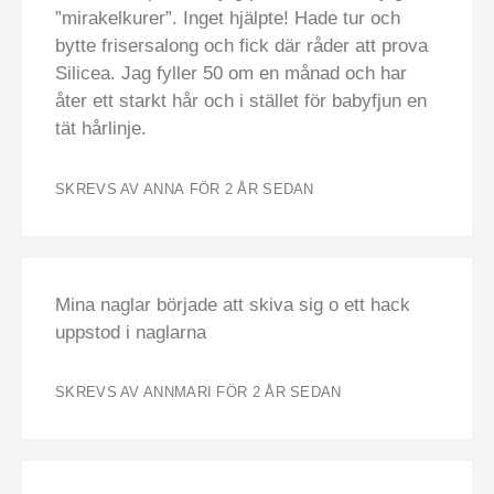
”mirakelkurer”. Inget hjälpte! Hade tur och
bytte frisersalong och fick där råder att prova
Silicea. Jag fyller 50 om en månad och har
åter ett starkt hår och i stället för babyfjun en
tät hårlinje.
SKREVS AV ANNA
FÖR 2 ÅR SEDAN
Mina naglar började att skiva sig o ett hack
uppstod i naglarna
SKREVS AV ANNMARI
FÖR 2 ÅR SEDAN