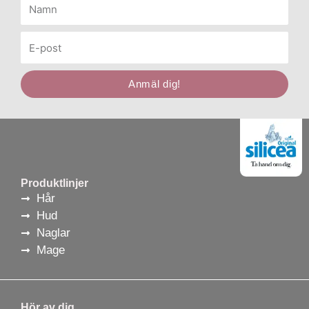
Namn
E-
post
Anmäl dig!
Produktlinjer
Hår
Hud
Naglar
Mage
Hör av dig