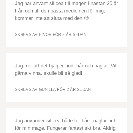
Jag har använt silicea till magen i nästan 25 år
från och till den bästa medicinen för mig,
kommer inte att sluta med den.😊
SKREVS AV EIVOR
FÖR 2 ÅR SEDAN
Jag tror att det hjälper hud, hår och naglar. Vill
gärna vinna, skulle bli så glad!
SKREVS AV GUNILLA
FÖR 2 ÅR SEDAN
Jag använder silicea både för hår , naglar och
för min mage. Fungerar fantastiskt bra. Aldrig