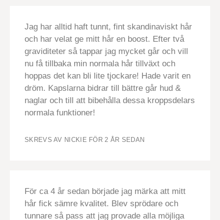
Jag har alltid haft tunnt, fint skandinaviskt hår
och har velat ge mitt hår en boost. Efter två
graviditeter så tappar jag mycket går och vill
nu få tillbaka min normala hår tillväxt och
hoppas det kan bli lite tjockare! Hade varit en
dröm. Kapslarna bidrar till bättre går hud &
naglar och till att bibehålla dessa kroppsdelars
normala funktioner!
SKREVS AV NICKIE
FÖR 2 ÅR SEDAN
För ca 4 år sedan började jag märka att mitt
hår fick sämre kvalitet. Blev sprödare och
tunnare så pass att jag provade alla möjliga