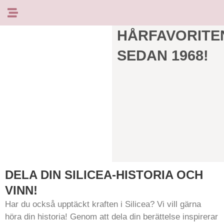
Hoppa
till
innehåll
HÅRFAVORITE
SEDAN 1968!
DELA DIN SILICEA-HISTORIA OCH
VINN!
Har du också upptäckt kraften i Silicea? Vi vill gärna
höra din historia! Genom att dela din berättelse inspirerar