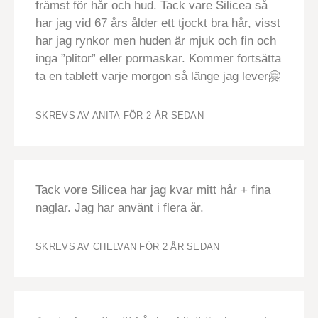
främst för hår och hud. Tack vare Silicea så
har jag vid 67 års ålder ett tjockt bra hår, visst
har jag rynkor men huden är mjuk och fin och
inga ”plitor” eller pormaskar. Kommer fortsätta
ta en tablett varje morgon så länge jag lever🤗
SKREVS AV ANITA
FÖR 2 ÅR SEDAN
Tack vore Silicea har jag kvar mitt hår + fina
naglar. Jag har använt i flera år.
SKREVS AV CHELVAN
FÖR 2 ÅR SEDAN