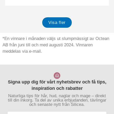
Visa fler
*En vinnare i månaden väljs ut slumpmässigt av Octean
AB från juni till och med augusti 2024. Vinnaren
meddelas via e-mail.
Signa upp dig för vårt nyhetsbrev och få tips,
inspiration och rabatter
Naturliga tips för hår, hud, naglar och mage – direkt
till din inkorg. Ta del av unika erbjudanden, tävlingar
och senaste nytt från Silicea.