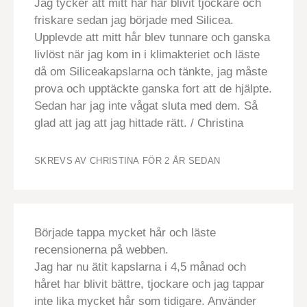
Jag tycker att mitt hår har blivit tjockare och
friskare sedan jag började med Silicea.
Upplevde att mitt hår blev tunnare och ganska
livlöst när jag kom in i klimakteriet och läste
då om Siliceakapslarna och tänkte, jag måste
prova och upptäckte ganska fort att de hjälpte.
Sedan har jag inte vågat sluta med dem. Så
glad att jag att jag hittade rätt. / Christina
SKREVS AV CHRISTINA
FÖR 2 ÅR SEDAN
Började tappa mycket hår och läste
recensionerna på webben.
Jag har nu ätit kapslarna i 4,5 månad och
håret har blivit bättre, tjockare och jag tappar
inte lika mycket hår som tidigare. Använder