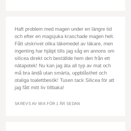
Haft problem med magen under en längre tid
och efter en magsjuka kraschade magen helt.
Fått utskrivet olika läkemedel av läkare, men
ingenting har hjälpt tills jag såg en annons om
silicea direkt och beställde hem den från ett
nätapotek! Nu kan jag äta all typ av mat och
må bra ändå utan smärta, uppblåsthet och
otaliga toalettbesök! Tusen tack Silicea för att
jag fått mitt liv tillbaka!
SKREVS AV MIA
FÖR 1 ÅR SEDAN