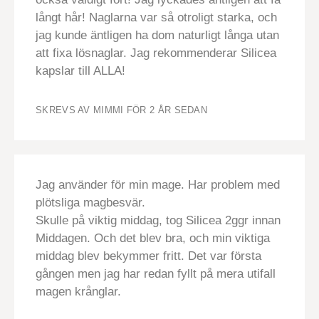
långt hår! Naglarna var så otroligt starka, och
jag kunde äntligen ha dom naturligt långa utan
att fixa lösnaglar. Jag rekommenderar Silicea
kapslar till ALLA!
SKREVS AV MIMMI
FÖR 2 ÅR SEDAN
Jag använder för min mage. Har problem med
plötsliga magbesvär.
Skulle på viktig middag, tog Silicea 2ggr innan
Middagen. Och det blev bra, och min viktiga
middag blev bekymmer fritt. Det var första
gången men jag har redan fyllt på mera utifall
magen krånglar.