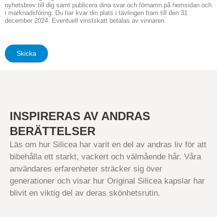
nyhetsbrev till dig samt publicera dina svar och förnamn på hemsidan och
i marknadsföring. Du har kvar din plats i tävlingen fram till den 31
december 2024. Eventuell vinstskatt betalas av vinnaren.
Skicka
INSPIRERAS AV ANDRAS
BERÄTTELSER
Läs om hur Silicea har varit en del av andras liv för att
bibehålla ett starkt, vackert och välmående hår. Våra
användares erfarenheter sträcker sig över
generationer och visar hur Original Silicea kapslar har
blivit en viktig del av deras skönhetsrutin.