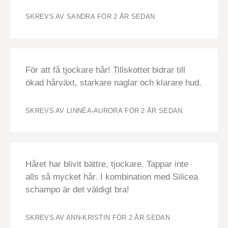
SKREVS AV SANDRA
FÖR 2 ÅR SEDAN
För att få tjockare hår! Tillskottet bidrar till
ökad hårväxt, starkare naglar och klarare hud.
SKREVS AV LINNÉA-AURORA
FÖR 2 ÅR SEDAN
Håret har blivit bättre, tjockare. Tappar inte
alls så mycket hår. I kombination med Silicea
schampo är det väldigt bra!
SKREVS AV ANN-KRISTIN
FÖR 2 ÅR SEDAN