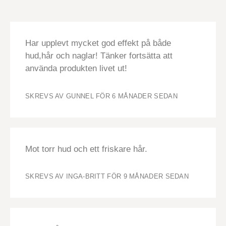
Har upplevt mycket god effekt på både
hud,hår och naglar! Tänker fortsätta att
använda produkten livet ut!
SKREVS AV GUNNEL
FÖR 6 MÅNADER SEDAN
Mot torr hud och ett friskare hår.
SKREVS AV INGA-BRITT
FÖR 9 MÅNADER SEDAN