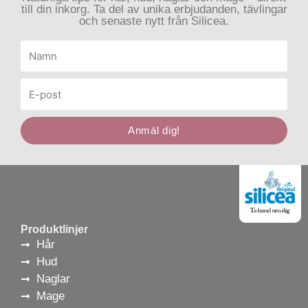
till din inkorg. Ta del av unika erbjudanden, tävlingar
och senaste nytt från Silicea.
Namn
E-
post
Anmäl dig!
Produktlinjer
Hår
Hud
Naglar
Mage