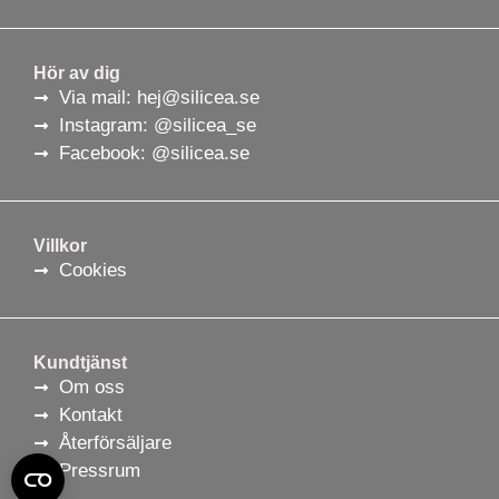
Hör av dig
Via mail: hej@silicea.se
Instagram: @silicea_se
Facebook: @silicea.se
Villkor
Cookies
Kundtjänst
Om oss
Kontakt
Återförsäljare
Pressrum