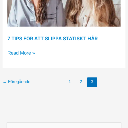
7 TIPS FÖR ATT SLIPPA STATISKT HÅR
Read More »
←
Föregående
1
2
3