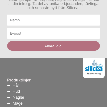
till din inkorg. Ta del av unika erbjudanden, tävlingar
och senaste nytt från Silicea.
Namn
E-
post
Anmäl dig!
Produktlinjer
Hår
Hud
Naglar
Mage