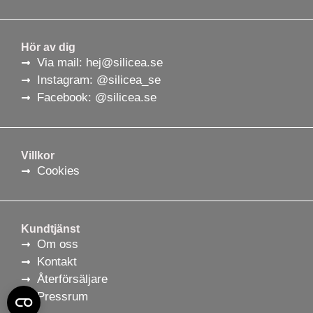
Hör av dig
Via mail: hej@silicea.se
Instagram: @silicea_se
Facebook: @silicea.se
Villkor
Cookies
Kundtjänst
Om oss
Kontakt
Återförsäljare
Pressrum